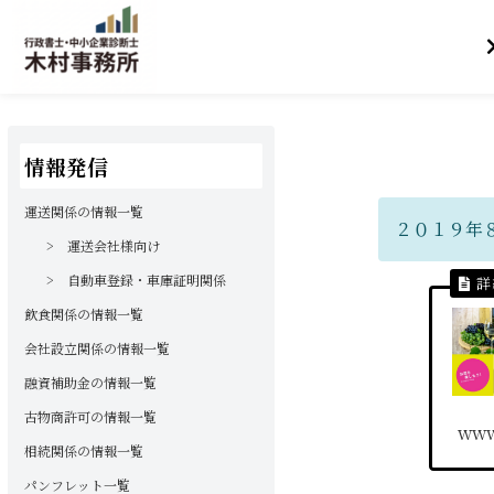
情報発信
運送関係の情報一覧
２０１９年
> 運送会社様向け
> 自動車登録・車庫証明関係
飲食関係の情報一覧
会社設立関係の情報一覧
融資補助金の情報一覧
古物商許可の情報一覧
www
相続関係の情報一覧
パンフレット一覧