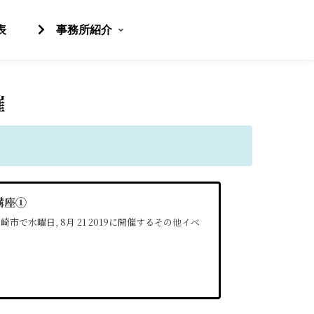
表
事務所紹介
催
講座①
で水曜日, 8月 21 2019に開催するその他イベ