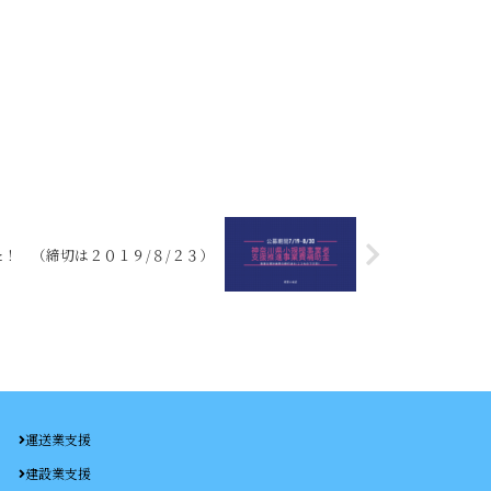
！ （締切は２０１９/８/２３）
運送業支援
建設業支援