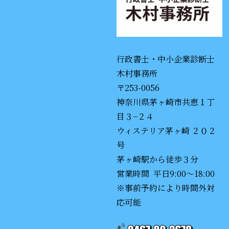
行政書士・中小企業診断士
木村事務所
〒253-0056
神奈川県茅ヶ崎市共恵１丁
目３−２４
ウィステリア茅ヶ崎 ２０２
号
茅ヶ崎駅から徒歩３分
営業時間 平日9:00〜18:00
※事前予約により時間外対
応可能