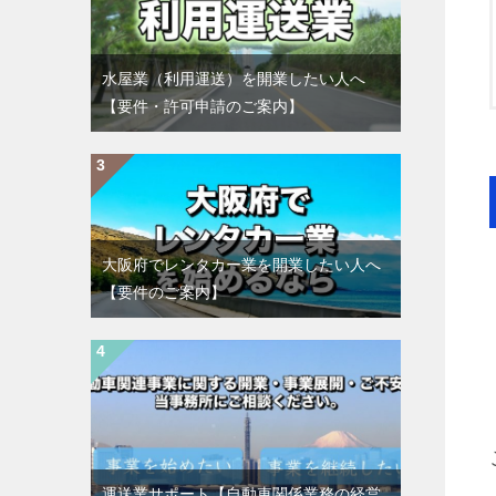
水屋業（利用運送）を開業したい人へ
【要件・許可申請のご案内】
大阪府でレンタカー業を開業したい人へ
【要件のご案内】
運送業サポート【自動車関係業務の経営