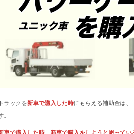
トラックを
新車で購入した時
にもらえる補助金は、
す。
新車で購入した時
、
新車で購入をしようと思ってい