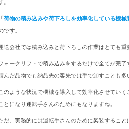
す。
「
荷物の積み込みや荷下ろしを効率化している機械
のです。
運送会社では積み込みと荷下ろしの作業はとても重
フォークリフトで積み込みをするだけで全てが完了
積んだ品物でも納品先の客先では手で卸すことも多
このような状況で機械を導入して効率化させていく
ことになり運転手さんのためにもなりますね。
ただ、実務的には運転手さんのために架装すること