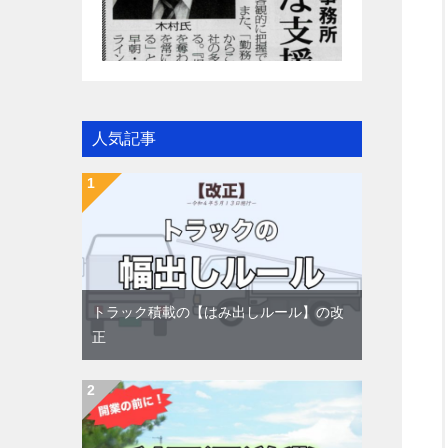
人気記事
トラック積載の【はみ出しルール】の改
正