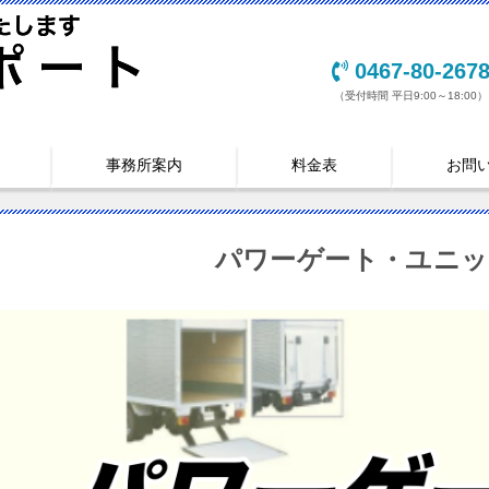
0467-80-267
（受付時間 平日9:00～18:00）
事務所案内
料金表
お問
パワーゲート・ユニッ