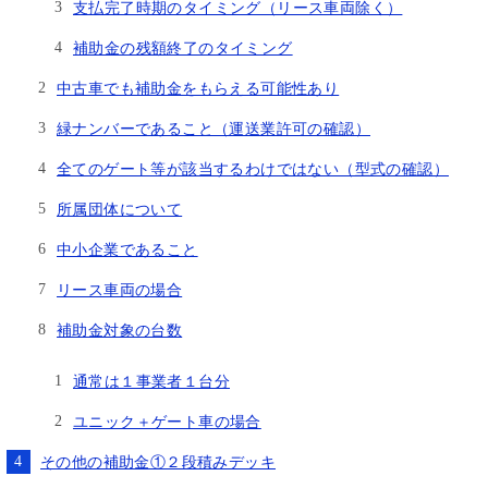
支払完了時期のタイミング（リース車両除く）
補助金の残額終了のタイミング
中古車でも補助金をもらえる可能性あり
緑ナンバーであること（運送業許可の確認）
全てのゲート等が該当するわけではない（型式の確認）
所属団体について
中小企業であること
リース車両の場合
補助金対象の台数
通常は１事業者１台分
ユニック＋ゲート車の場合
その他の補助金①２段積みデッキ