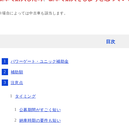
※場合によっては中古車も該当します。
目次
パワーゲート・ユニック補助金
補助額
注意点
タイミング
公募期間がすごく短い
納車時期の要件も短い