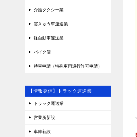
介護タクシー業
霊きゅう車運送業
軽自動車運送業
バイク便
特車申請（特殊車両通行許可申請）
【情報発信】トラック運送業
トラック運送業
営業所新設
車庫新設