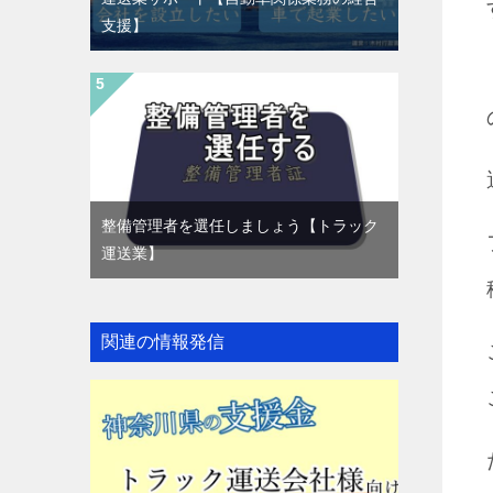
支援】
整備管理者を選任しましょう【トラック
運送業】
関連の情報発信