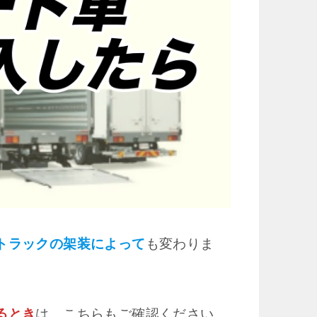
トラックの架装によって
も変わりま
るとき
は、こちらもご確認ください。