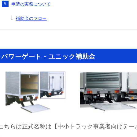
申請の実務について
補助金のフロー
パワーゲート・ユニック補助金
こちらは正式名称は【中小トラック事業者向けテー