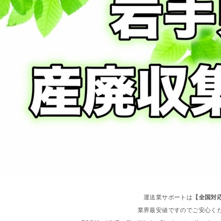
運送業サポートは
【全国対
業界最安値ですのでご安心く