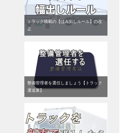
トラック積載の【はみ出しルール】の改
正
整備管理者を選任しましょう【トラック
運送業】