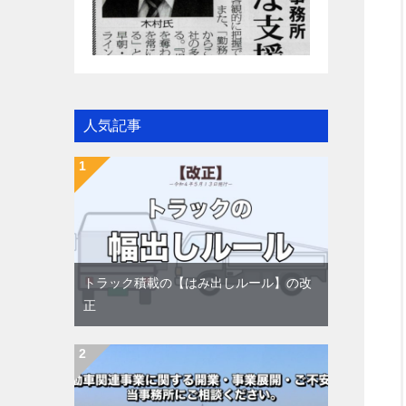
人気記事
トラック積載の【はみ出しルール】の改
正