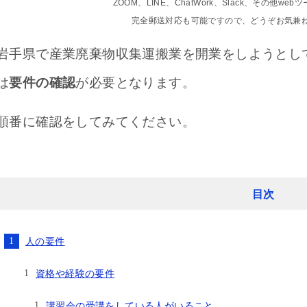
ZOOM、LINE、ChatWork、Slack、その他w
完全郵送対応も可能ですので、どうぞお気兼
岩手県で産業廃棄物収集運搬業を開業をしようとし
は
要件の確認
が必要となります。
順番に確認をしてみてください。
目次
人の要件
資格や経験の要件
講習会の受講をしている人がいること