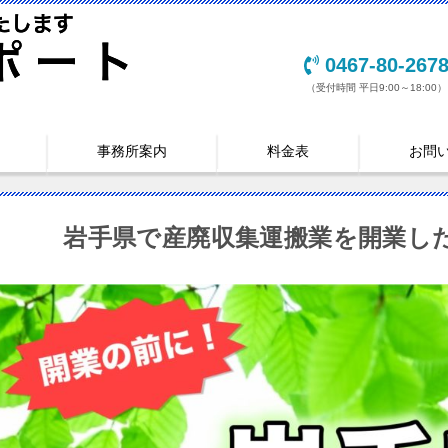
0467-80-267
（受付時間 平日9:00～18:00）
事務所案内
料金表
お問
岩手県で産廃収集運搬業を開業し