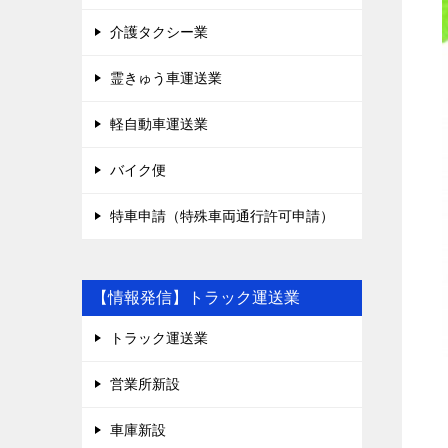
介護タクシー業
霊きゅう車運送業
軽自動車運送業
バイク便
特車申請（特殊車両通行許可申請）
【情報発信】トラック運送業
トラック運送業
営業所新設
車庫新設