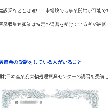
建設業などとは違い、未経験でも事業開始が可能で
産廃収集運搬業は特定の講習を受けている者が最低
講習会の受講をしている人がいること
(財)日本産業廃棄物処理振興センターの講習を受講