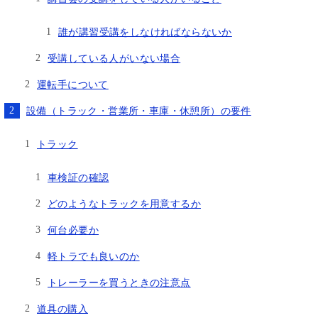
誰が講習受講をしなければならないか
受講している人がいない場合
運転手について
設備（トラック・営業所・車庫・休憩所）の要件
トラック
車検証の確認
どのようなトラックを用意するか
何台必要か
軽トラでも良いのか
トレーラーを買うときの注意点
道具の購入