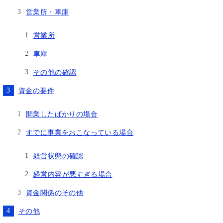
営業所・車庫
営業所
車庫
その他の確認
資金の要件
開業したばかりの場合
すでに事業をおこなっている場合
経営状態の確認
経営内容が悪すぎる場合
資金関係のその他
その他