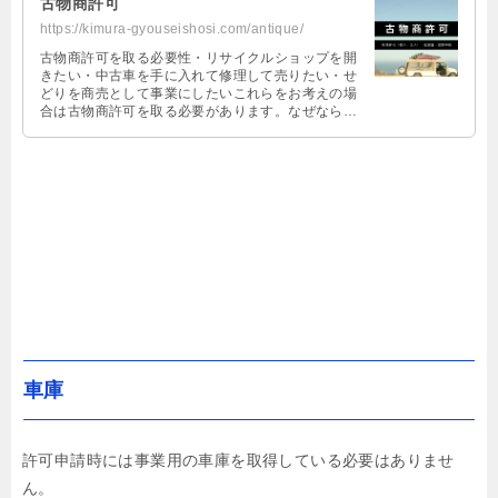
古物商許可
https://kimura-gyouseishosi.com/antique/
古物商許可を取る必要性・リサイクルショップを開
きたい・中古車を手に入れて修理して売りたい・せ
どりを商売として事業にしたいこれらをお考えの場
合は古物商許可を取る必要があります。なぜならば
「盗品を扱う可能性がある」からです。また、許可
取得の過程
車庫
許可申請時には事業用の車庫を取得している必要はありませ
ん。