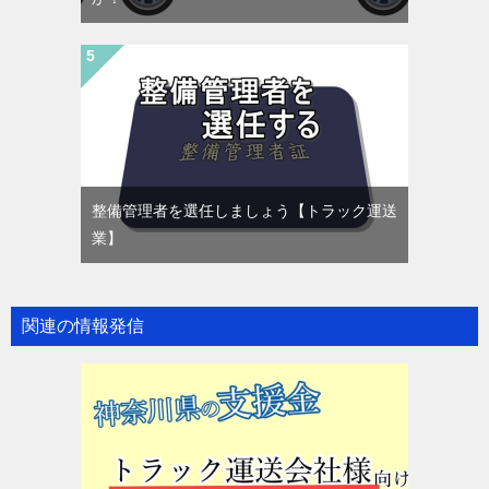
整備管理者を選任しましょう【トラック運送
業】
関連の情報発信