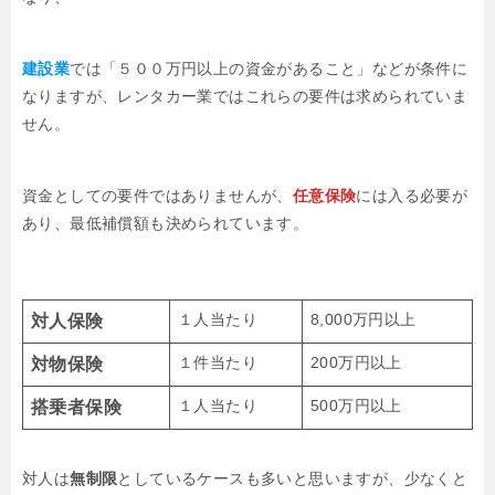
建設業
では「５００万円以上の資金があること」などが条件に
なりますが、レンタカー業ではこれらの要件は求められていま
せん。
資金としての要件ではありませんが、
任意保険
には入る必要が
あり、最低補償額も決められています。
１人当たり
8,000万円以上
対人保険
１件当たり
200万円以上
対物保険
１人当たり
500万円以上
搭乗者保険
対人は
無制限
としているケースも多いと思いますが、少なくと