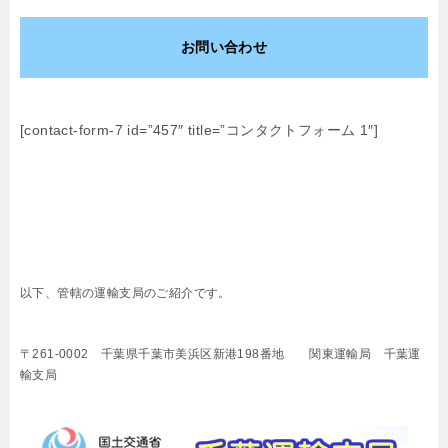
お問い合わせ
[contact-form-7 id=”457″ title=”コンタクトフォーム 1″]
以下、管轄の運輸支局のご紹介です。
〒261-0002 千葉県千葉市美浜区新港198番地 関東運輸局 千葉運
輸支局