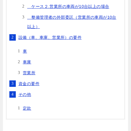
ケース２.営業所の車両が10台以上の場合
整備管理者の外部委託（営業所の車両が10台
以上）
設備（車、車庫、営業所）の要件
車
車庫
営業所
資金の要件
その他
定款