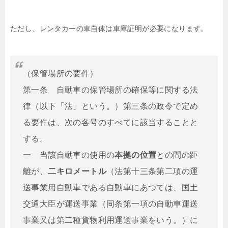
ただし、レンタカーの車自体は車庫証明が必要になります。
（保管場所の要件）
第一条
自動車の保管場所の確保等に関する法
律（以下「法」という。）第三条の政令で定め
る要件は、次の各号のすべてに該当することと
する。
一
当該自動車の使用の
本拠の位置
との間の距
離が、
二キロメートル
（法第十三条第二項の運
送事業用自動車である自動車にあつては、国土
交通大臣が運送事業（同条第一項の自動車運送
事業又は第二種貨物利用運送事業をいう。）に