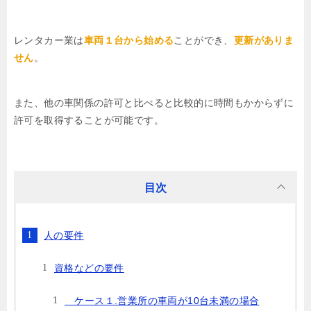
レンタカー業は
車両１台から始める
ことができ、
更新がありま
せん
。
また、他の車関係の許可と比べると比較的に時間もかからずに
許可を取得することが可能です。
目次
人の要件
資格などの要件
ケース１.営業所の車両が10台未満の場合