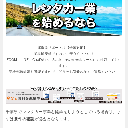
運送業サポートは
【全国対応】
！
業界最安値ですのでご安心ください！
ZOOM、LINE、ChatWork、Slack、その他webツールにも対応しており
ます。
完全郵送対応も可能ですので、どうぞお気兼ねなくご連絡ください！
千葉県でレンタカー事業を開業をしようとしている場合は、ま
ずは
要件の確認
が必要となります。