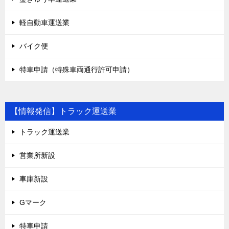
軽自動車運送業
バイク便
特車申請（特殊車両通行許可申請）
【情報発信】トラック運送業
トラック運送業
営業所新設
車庫新設
Gマーク
特車申請