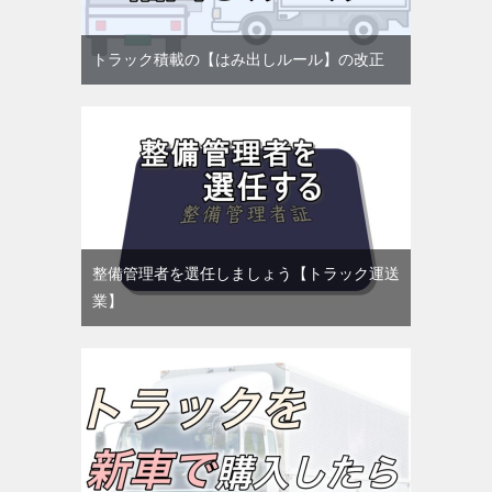
トラック積載の【はみ出しルール】の改正
整備管理者を選任しましょう【トラック運送
業】