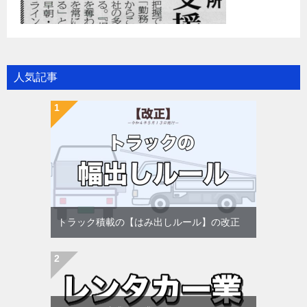
人気記事
トラック積載の【はみ出しルール】の改正