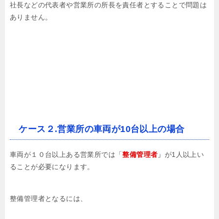
社長などの代表者や営業所の所長を責任者とすることで問題は
ありません。
ケース２.営業所の車両が10台以上の場合
車両が１０台以上ある営業所では「
整備
管理者
」
が1人以上い
ることが必要になります。
整備管理者となるには、